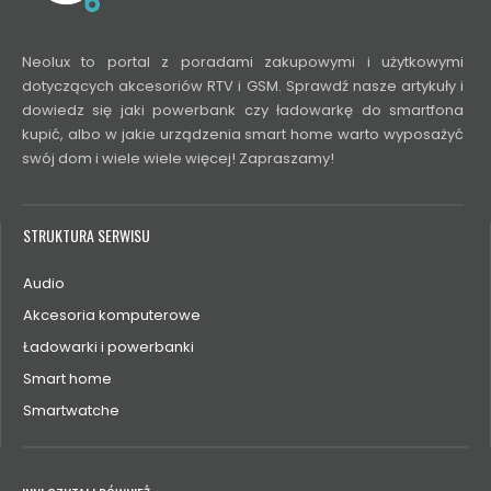
Neolux to portal z poradami zakupowymi i użytkowymi
dotyczących akcesoriów RTV i GSM. Sprawdź nasze artykuły i
dowiedz się jaki powerbank czy ładowarkę do smartfona
kupić, albo w jakie urządzenia smart home warto wyposażyć
swój dom i wiele wiele więcej! Zapraszamy!
STRUKTURA SERWISU
Audio
Akcesoria komputerowe
Ładowarki i powerbanki
Smart home
Smartwatche