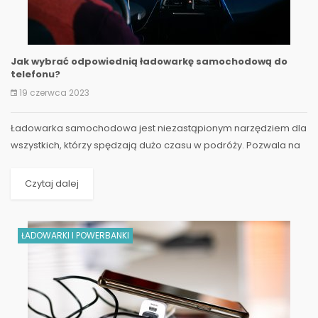
Jak wybrać odpowiednią ładowarkę samochodową do
telefonu?
19 czerwca 2023
Ładowarka samochodowa jest niezastąpionym narzędziem dla
wszystkich, którzy spędzają dużo czasu w podróży. Pozwala na
ładowanie telefonu w...
Czytaj dalej
ŁADOWARKI I POWERBANKI