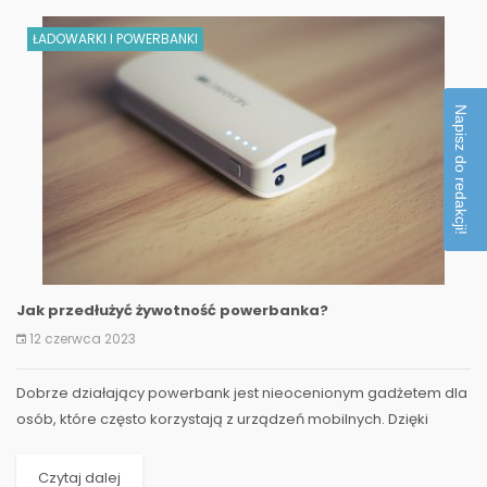
ŁADOWARKI I POWERBANKI
Napisz do redakcji!
Jak przedłużyć żywotność powerbanka?
12 czerwca 2023
Dobrze działający powerbank jest nieocenionym gadżetem dla
osób, które często korzystają z urządzeń mobilnych. Dzięki
niemu można...
Czytaj dalej