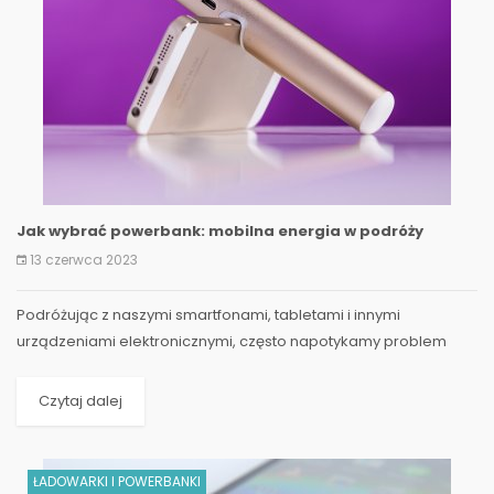
Jak wybrać powerbank: mobilna energia w podróży
13 czerwca 2023
Podróżując z naszymi smartfonami, tabletami i innymi
urządzeniami elektronicznymi, często napotykamy problem
wyczerpującej się baterii. W...
Czytaj dalej
ŁADOWARKI I POWERBANKI