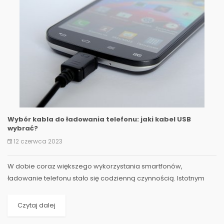
Wybór kabla do ładowania telefonu: jaki kabel USB
wybrać?
12 czerwca 2023
W dobie coraz większego wykorzystania smartfonów,
ładowanie telefonu stało się codzienną czynnością. Istotnym
elementem tego procesu jest...
Czytaj dalej