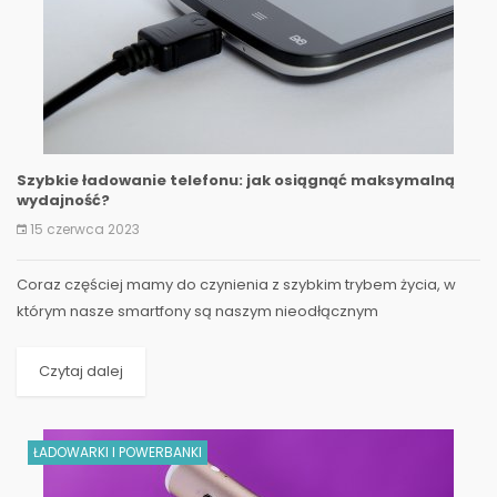
Szybkie ładowanie telefonu: jak osiągnąć maksymalną
wydajność?
15 czerwca 2023
Coraz częściej mamy do czynienia z szybkim trybem życia, w
którym nasze smartfony są naszym nieodłącznym
towarzyszem. Jednak nic nie jest...
Czytaj dalej
ŁADOWARKI I POWERBANKI