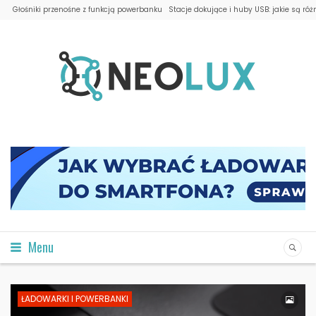
Głośniki przenośne z funkcją powerbanku
Stacje dokujące i huby USB: jakie są róż
Menu
ŁADOWARKI I POWERBANKI