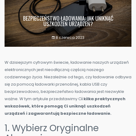
BEZPIECZEŃSTWO ŁADOWANIA: JAK UNIKNĄĆ
USZKODZEŃ URZĄDZEŃ?
8 czerwca 2023
W dzisiejszym cyfrowym świecie, ładowanie naszych urządzeń
elektronicznych jest nieodłączną częścią naszego
codziennego życia. Niezależnie od tego, czy ładowanie odbywa
się za pomocą ładowarki przenośnej, kabla USB czy
bezprzewodowo, bezpieczeństwo ładowania jest niezwykle
ważne. W tym artykule przedstawimy C
i kilka praktycznych
wskazówek, które pomogą Ci uniknąć uszkodzeń
urządzeń i zagwarantują bezpieczne ładowanie.
1. Wybierz Oryginalne