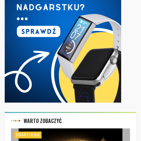
WARTO ZOBACZYĆ
SMART HOME