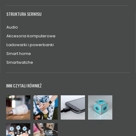
STRUKTURA SERWISU
Audio
Akcesoria komputerowe
Ładowarki i powerbanki
Smart home
Smartwatche
INNI CZYTALI RÓWNIEŻ