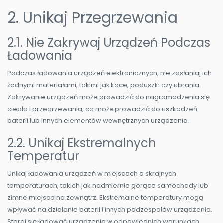
2. Unikaj Przegrzewania
2.1. Nie Zakrywaj Urządzeń Podczas
Ładowania
Podczas ładowania urządzeń elektronicznych, nie zasłaniaj ich
żadnymi materiałami, takimi jak koce, poduszki czy ubrania.
Zakrywanie urządzeń może prowadzić do nagromadzenia się
ciepła i przegrzewania, co może prowadzić do uszkodzeń
baterii lub innych elementów wewnętrznych urządzenia.
2.2. Unikaj Ekstremalnych
Temperatur
Unikaj ładowania urządzeń w miejscach o skrajnych
temperaturach, takich jak nadmiernie gorące samochody lub
zimne miejsca na zewnątrz. Ekstremalne temperatury mogą
wpływać na działanie baterii i innych podzespołów urządzenia.
Staraj się ładować urządzenia w odpowiednich warunkach