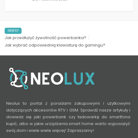
NEWSY
Jak przedłużyć żywotność powerbanka?
Jak wybrać odpowiednią klawiaturę do gamingu?
Neolux to portal z poradami zakupowymi i użytkowymi
dotyczących akcesoriów RTV i GSM. Sprawdź nasze artykuły i
dowiedz się jaki powerbank czy ładowarkę do smartfona
kupić, albo w jakie urządzenia smart home warto wyposażyć
swój dom i wiele wiele więcej! Zapraszamy!