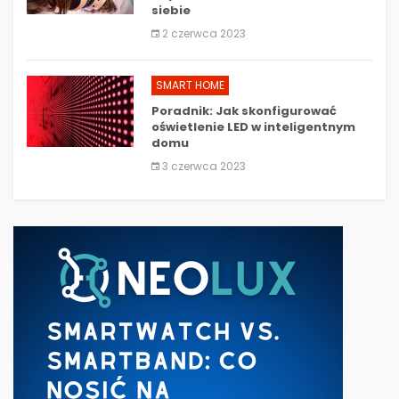
siebie
2 czerwca 2023
SMART HOME
Poradnik: Jak skonfigurować
oświetlenie LED w inteligentnym
domu
3 czerwca 2023