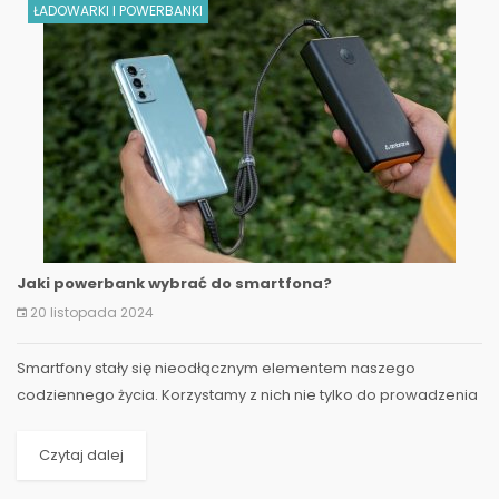
ŁADOWARKI I POWERBANKI
Jaki powerbank wybrać do smartfona?
20 listopada 2024
Smartfony stały się nieodłącznym elementem naszego
codziennego życia. Korzystamy z nich nie tylko do prowadzenia
rozmów, ale także do zarządzania naszymi finansami...
Czytaj dalej