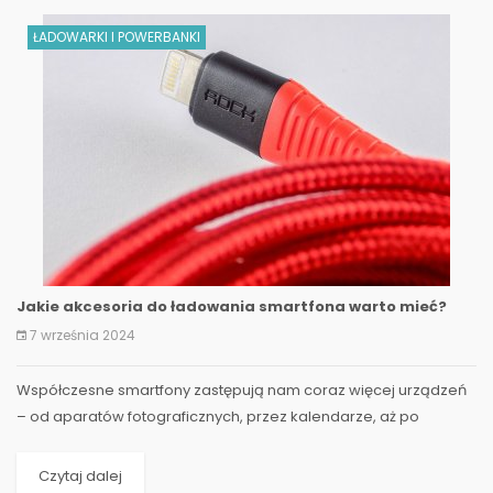
ŁADOWARKI I POWERBANKI
Jakie akcesoria do ładowania smartfona warto mieć?
7 września 2024
Współczesne smartfony zastępują nam coraz więcej urządzeń
– od aparatów fotograficznych, przez kalendarze, aż po
platformy rozrywki. Niezawodna praca tych...
Czytaj dalej