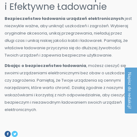
i Efektywne Ładowanie
Bezpieczeństwo ładowania urządzeń elektronicznych
jest
niezwykle ważne, aby uniknąć uszkodzeń i zagrożeń. Wybieraj
oryginalne akcesoria, unikaj przegrzewania, nieładuj przez
długi czas i unikaj niskiej jakości kabli i ładowarek. Pamiętaj, że
właściwe ładowanie przyczynia się do dłuższej żywotności
Twoich urządzeń i zapewnia bezpieczne użytkowanie.
Dbając o bezpieczeństwo ładowania
, możesz cieszyć się
swoimi urządzeniami elektronicznymi bez obaw o uszkodzenia
Napisz do redakcji!
czy zagrożenia. Pamiętaj, że Twoje urządzenia są cennymi
narzędziami, które warto chronić. Działaj zgodnie z naszymi
wskazówkami i korzystaj z nich odpowiedzialnie, aby cieszyć się
bezpieczym i niezawodnym ładowaniem swoich urządzeń
elektronicznych.