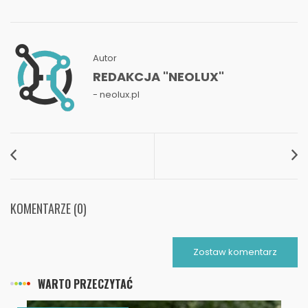
Autor
REDAKCJA "NEOLUX"
- neolux.pl
KOMENTARZE (0)
Zostaw komentarz
WARTO PRZECZYTAĆ