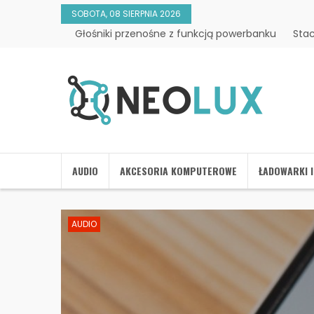
SOBOTA, 08 SIERPNIA 2026
Głośniki przenośne z funkcją powerbanku
Stac
AUDIO
AKCESORIA KOMPUTEROWE
ŁADOWARKI 
AUDIO