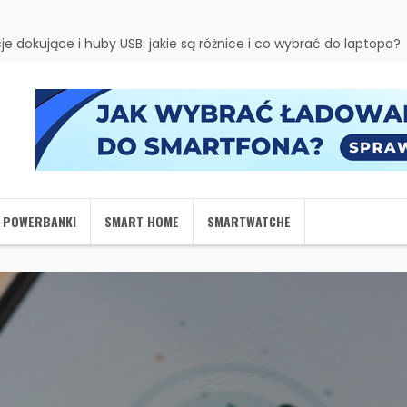
je dokujące i huby USB: jakie są różnice i co wybrać do laptopa?
I POWERBANKI
SMART HOME
SMARTWATCHE