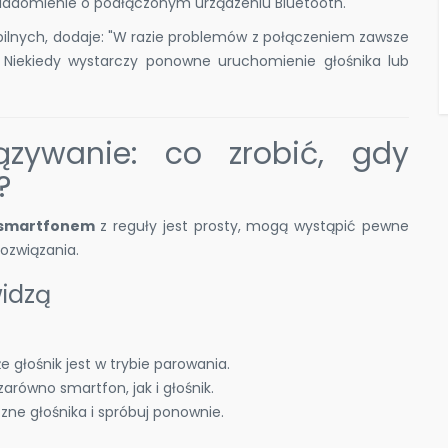
wiadomienie o podłączonym urządzeniu Bluetooth.
mobilnych, dodaje: "W razie problemów z połączeniem zawsze
. Niekiedy wystarczy ponowne uruchomienie głośnika lub
ązywanie: co zrobić, gdy
?
 smartfonem
z reguły jest prosty, mogą wystąpić pewne
rozwiązania.
widzą
 że głośnik jest w trybie parowania.
arówno smartfon, jak i głośnik.
zne głośnika i spróbuj ponownie.