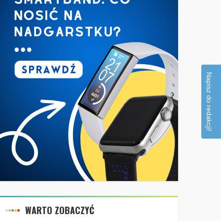
Napisz do redakcji!
WARTO ZOBACZYĆ