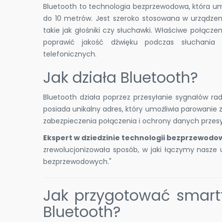
Bluetooth to technologia bezprzewodowa, która umo
do 10 metrów. Jest szeroko stosowana w urządzeni
takie jak głośniki czy słuchawki. Właściwe połącze
poprawić jakość dźwięku podczas słuchania
telefonicznych.
Jak działa Bluetooth?
Bluetooth działa poprzez przesyłanie sygnałów rad
posiada unikalny adres, który umożliwia parowanie 
zabezpieczenia połączenia i ochrony danych przes
Ekspert w dziedzinie technologii bezprzewodo
zrewolucjonizowała sposób, w jaki łączymy nasz
bezprzewodowych."
Jak przygotować smartf
Bluetooth?