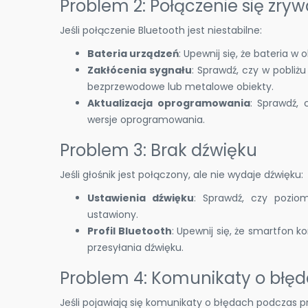
Problem 2: Połączenie się zryw
Jeśli połączenie Bluetooth jest niestabilne:
Bateria urządzeń
: Upewnij się, że bateria 
Zakłócenia sygnału
: Sprawdź, czy w pobliż
bezprzewodowe lub metalowe obiekty.
Aktualizacja oprogramowania
: Sprawdź, 
wersje oprogramowania.
Problem 3: Brak dźwięku
Jeśli głośnik jest połączony, ale nie wydaje dźwięku:
Ustawienia dźwięku
: Sprawdź, czy poziom
ustawiony.
Profil Bluetooth
: Upewnij się, że smartfon k
przesyłania dźwięku.
Problem 4: Komunikaty o błę
Jeśli pojawiają się komunikaty o błędach podczas 