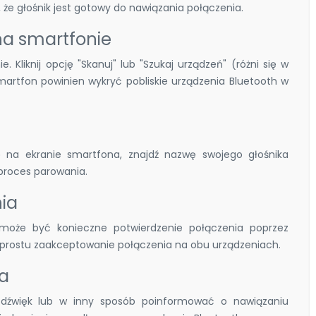
 że głośnik jest gotowy do nawiązania połączenia.
na smartfonie
 Kliknij opcję "Skanuj" lub "Szukaj urządzeń" (różni się w
artfon powinien wykryć pobliskie urządzenia Bluetooth w
ię na ekranie smartfona, znajdź nazwę swojego głośnika
 proces parowania.
nia
może być konieczne potwierdzenie połączenia poprzez
o prostu zaakceptowanie połączenia na obu urządzeniach.
ia
dźwięk lub w inny sposób poinformować o nawiązaniu