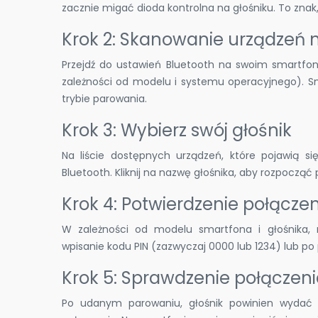
zacznie migać dioda kontrolna na głośniku. To znak,
Krok 2: Skanowanie urządzeń 
Przejdź do ustawień Bluetooth na swoim smartfonie.
zależności od modelu i systemu operacyjnego). Sm
trybie parowania.
Krok 3: Wybierz swój głośnik
Na liście dostępnych urządzeń, które pojawią s
Bluetooth. Kliknij na nazwę głośnika, aby rozpocząć
Krok 4: Potwierdzenie połącze
W zależności od modelu smartfona i głośnika, 
wpisanie kodu PIN (zazwyczaj 0000 lub 1234) lub p
Krok 5: Sprawdzenie połączen
Po udanym parowaniu, głośnik powinien wydać 