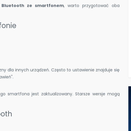
a Bluetooth ze smartfonem
, warto przygotować oba
.
fonie
czny dla innych urządzeń. Często to ustawienie znajduje się
awień".
go smartfona jest zaktualizowany. Starsze wersje mogą
ooth