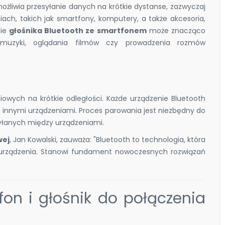
żliwia przesyłanie danych na krótkie dystanse, zazwyczaj
ach, takich jak smartfony, komputery, a także akcesoria,
nie
głośnika Bluetooth ze smartfonem
może znacząco
 muzyki, oglądania filmów czy prowadzenia rozmów
iowych na krótkie odległości. Każde urządzenie Bluetooth
z innymi urządzeniami. Proces parowania jest niezbędny do
yłanych między urządzeniami.
wej
, Jan Kowalski, zauważa: "Bluetooth to technologia, która
e urządzenia. Stanowi fundament nowoczesnych rozwiązań
on i głośnik do połączenia