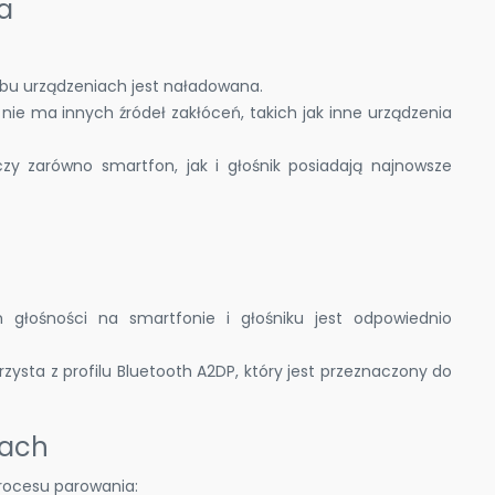
a
w obu urządzeniach jest naładowana.
u nie ma innych źródeł zakłóceń, takich jak inne urządzenia
czy zarówno smartfon, jak i głośnik posiadają najnowsze
 głośności na smartfonie i głośniku jest odpowiednio
orzysta z profilu Bluetooth A2DP, który jest przeznaczony do
dach
procesu parowania: