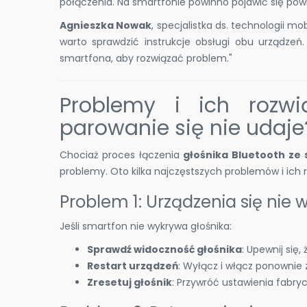
połączenia. Na smartfonie powinno pojawić się po
Agnieszka Nowak
, specjalistka ds. technologii 
warto sprawdzić instrukcje obsługi obu urządzeń
smartfona, aby rozwiązać problem."
Problemy i ich rozwi
parowanie się nie udaje
Chociaż proces łączenia
głośnika Bluetooth ze
problemy. Oto kilka najczęstszych problemów i ich 
Problem 1: Urządzenia się nie 
Jeśli smartfon nie wykrywa głośnika:
Sprawdź widoczność głośnika
: Upewnij się,
Restart urządzeń
: Wyłącz i włącz ponownie z
Zresetuj głośnik
: Przywróć ustawienia fabryc