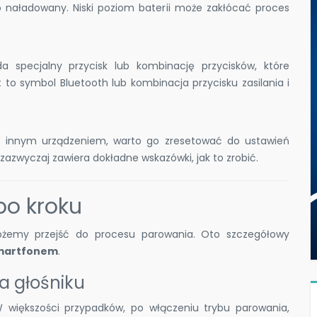
io naładowany. Niski poziom baterii może zakłócać proces
a specjalny przycisk lub kombinację przycisków, które
 to symbol Bluetooth lub kombinacja przycisku zasilania i
y z innym urządzeniem, warto go zresetować do ustawień
 zazwyczaj zawiera dokładne wskazówki, jak to zrobić.
po kroku
żemy przejść do procesu parowania. Oto szczegółowy
 smartfonem
.
a głośniku
 W większości przypadków, po włączeniu trybu parowania,