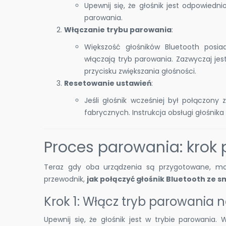
Upewnij się, że głośnik jest odpowiedn
parowania.
Włączanie trybu parowania
:
Większość głośników Bluetooth posiad
włączają tryb parowania. Zazwyczaj jest
przycisku zwiększania głośności.
Resetowanie ustawień
:
Jeśli głośnik wcześniej był połączon
fabrycznych. Instrukcja obsługi głośnika
Proces parowania: krok 
Teraz gdy oba urządzenia są przygotowane, mo
przewodnik,
jak połączyć głośnik Bluetooth ze
Krok 1: Włącz tryb parowania n
Upewnij się, że głośnik jest w trybie parowania.