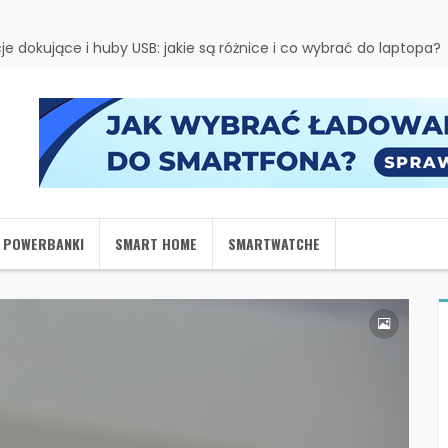
je dokujące i huby USB: jakie są różnice i co wybrać do laptopa?
I POWERBANKI
SMART HOME
SMARTWATCHE