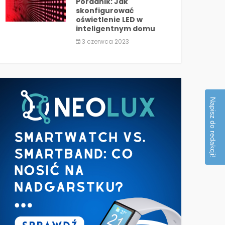
Poradnik: Jak
skonfigurować
oświetlenie LED w
inteligentnym domu
3 czerwca 2023
Napisz do redakcji!