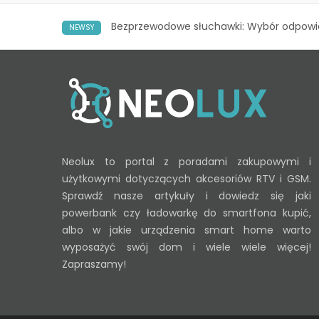
Bezprzewodowe słuchawki: Wybór odpowie
NEWSY
Neolux to portal z poradami zakupowymi i
użytkowymi dotyczących akcesoriów RTV i GSM.
Sprawdź nasze artykuły i dowiedz się jaki
powerbank czy ładowarkę do smartfona kupić,
albo w jakie urządzenia smart home warto
wyposażyć swój dom i wiele wiele więcej!
Zapraszamy!