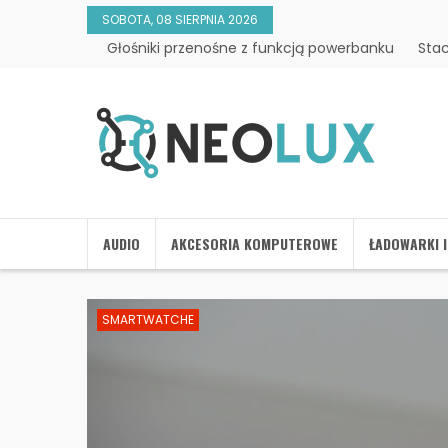
SOBOTA, 08 SIERPNIA 2026
Głośniki przenośne z funkcją powerbanku
Stac
AUDIO
AKCESORIA KOMPUTEROWE
ŁADOWARKI 
SMARTWATCHE