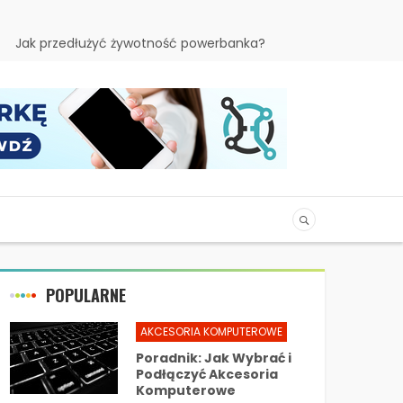
Jak przedłużyć żywotność powerbanka?
POPULARNE
AKCESORIA KOMPUTEROWE
Poradnik: Jak Wybrać i
Podłączyć Akcesoria
Komputerowe