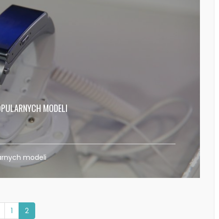
OPULARNYCH MODELI
arnych modeli
1
2