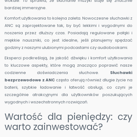
wokale. To sprawia, że słuchanie muzyki staje się znacznie
bardziej immersyjne.
Komfort użytkowania to kolejna zaleta. Nowoczesne słuchawki z
ANC są zaprojektowane tak, by być lekkimi i wygodnymi do
noszenia przez dłuższy czas. Posiadają regulowane pałąki i
miękkie nauszniki, co jest idealne, jeśli planujemy spędzać
godziny z naszymi ulubionymi podcastami czy audiobookami.
Eksperci podkreślają, że jakość dźwięku i komfort użytkowania
to kluczowe aspekty, które mogą znacząco poprawić nasze
codzienne doświadczenia słuchowe.
Słuchawki
bezprzewodowe z ANC
często oferują również długie życie na
baterii, szybkie ładowanie i łatwość obsługi, co czyni je
szczególnie atrakcyjnymi dla użytkowników poszukujących
wygodnych i wszechstronnych rozwiązań.
Wartość dla pieniędzy: czy
warto zainwestować?