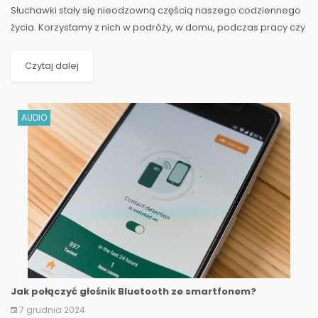
Słuchawki stały się nieodzowną częścią naszego codziennego
życia. Korzystamy z nich w podróży, w domu, podczas pracy czy
treningów. W dobie mobilności...
Czytaj dalej
AUDIO
Jak połączyć głośnik Bluetooth ze smartfonem?
7 grudnia 2024