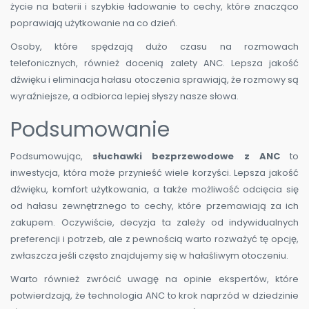
życie na baterii i szybkie ładowanie to cechy, które znacząco
poprawiają użytkowanie na co dzień.
Osoby, które spędzają dużo czasu na rozmowach
telefonicznych, również docenią zalety ANC. Lepsza jakość
dźwięku i eliminacja hałasu otoczenia sprawiają, że rozmowy są
wyraźniejsze, a odbiorca lepiej słyszy nasze słowa.
Podsumowanie
Podsumowując,
słuchawki bezprzewodowe z ANC
to
inwestycja, która może przynieść wiele korzyści. Lepsza jakość
dźwięku, komfort użytkowania, a także możliwość odcięcia się
od hałasu zewnętrznego to cechy, które przemawiają za ich
zakupem. Oczywiście, decyzja ta zależy od indywidualnych
preferencji i potrzeb, ale z pewnością warto rozważyć tę opcję,
zwłaszcza jeśli często znajdujemy się w hałaśliwym otoczeniu.
Warto również zwrócić uwagę na opinie ekspertów, które
potwierdzają, że technologia ANC to krok naprzód w dziedzinie