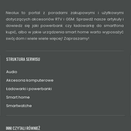
Neolux to portal z poradami zakupowymi i użytkowymi
dotyczących akcesoriów RTV i GSM. Sprawdź nasze artykuły i
dowiedz się jaki powerbank czy ładowarkę do smartfona
kupić, albo w jakie urządzenia smart home warto wyposażyć
swój dom i wiele wiele więcej! Zapraszamy!
STRUKTURA SERWISU
Audio
Akcesoria komputerowe
Ładowarki i powerbanki
Smart home
Smartwatche
INNI CZYTALI RÓWNIEŻ