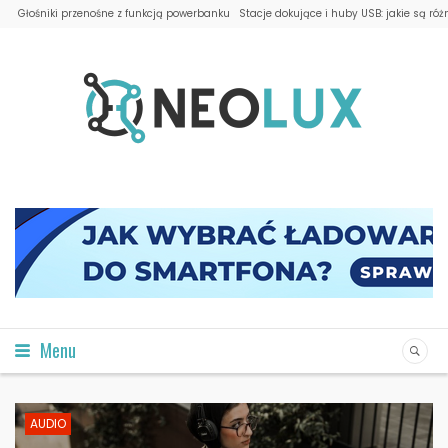
Głośniki przenośne z funkcją powerbanku
Stacje dokujące i huby USB: jakie są róż
Menu
AUDIO