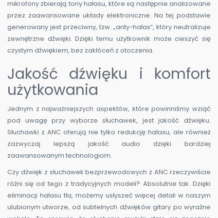
mikrofony zbierają tony hałasu, które są następnie analizowane
przez zaawansowane układy elektroniczne. Na tej podstawie
generowany jest przeciwny, tzw. „anty-hałas”, który neutralizuje
zewnętrzne dźwięki. Dzięki temu użytkownik może cieszyć się
czystym dźwiękiem, bez zakłóceń z otoczenia.
Jakość dźwięku i komfort
użytkowania
Jednym z najważniejszych aspektów, które powinniśmy wziąć
pod uwagę przy wyborze słuchawek, jest jakość dźwięku.
Słuchawki z ANC oferują nie tylko redukcję hałasu, ale również
zazwyczaj lepszą jakość audio dzięki bardziej
zaawansowanym technologiom.
Czy dźwięk z słuchawek bezprzewodowych z ANC rzeczywiście
różni się od tego z tradycyjnych modeli? Absolutnie tak. Dzięki
eliminacji hałasu tła, możemy usłyszeć więcej detali w naszym
ulubionym utworze, od subtelnych dźwięków gitary po wyraźne