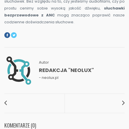
słuchawek. Bez względu na to, czy jesteśmy audiofilami, czy po
prostu cenimy sobie wysoką jakość dźwięku,
słuchawki
bezprzewodowe z ANC
mogą znacząco poprawić nasze
codzienne doświadczenia słuchowe.
Autor
REDAKCJA "NEOLUX"
- neolux.pl
KOMENTARZE (0)