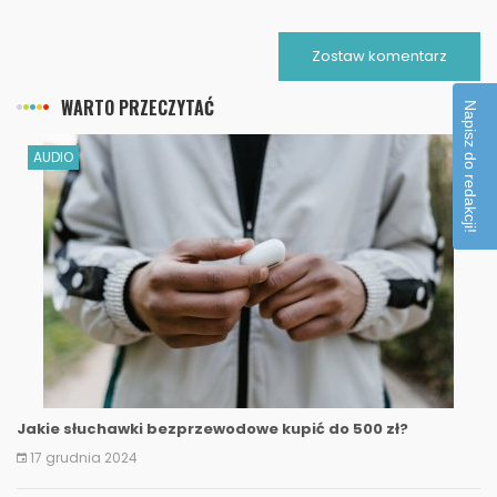
Zostaw komentarz
WARTO PRZECZYTAĆ
Napisz do redakcji!
AUDIO
Jakie słuchawki bezprzewodowe kupić do 500 zł?
17 grudnia 2024