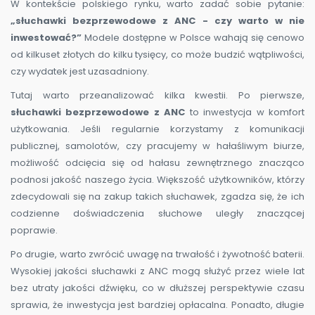
W kontekście polskiego rynku, warto zadać sobie pytanie:
„słuchawki bezprzewodowe z ANC - czy warto w nie
inwestować?”
Modele dostępne w Polsce wahają się cenowo
od kilkuset złotych do kilku tysięcy, co może budzić wątpliwości,
czy wydatek jest uzasadniony.
Tutaj warto przeanalizować kilka kwestii. Po pierwsze,
słuchawki bezprzewodowe z ANC
to inwestycja w komfort
użytkowania. Jeśli regularnie korzystamy z komunikacji
publicznej, samolotów, czy pracujemy w hałaśliwym biurze,
możliwość odcięcia się od hałasu zewnętrznego znacząco
podnosi jakość naszego życia. Większość użytkowników, którzy
zdecydowali się na zakup takich słuchawek, zgadza się, że ich
codzienne doświadczenia słuchowe uległy znaczącej
poprawie.
Po drugie, warto zwrócić uwagę na trwałość i żywotność baterii.
Wysokiej jakości słuchawki z ANC mogą służyć przez wiele lat
bez utraty jakości dźwięku, co w dłuższej perspektywie czasu
sprawia, że inwestycja jest bardziej opłacalna. Ponadto, długie